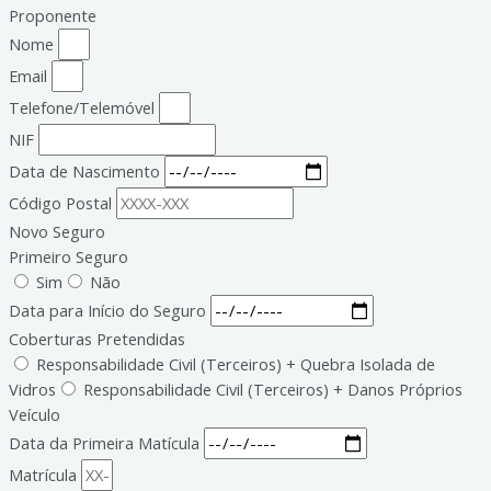
Proponente
Nome
Email
Telefone/Telemóvel
NIF
Data de Nascimento
Código Postal
Novo Seguro
Primeiro Seguro
Sim
Não
Data para Início do Seguro
Coberturas Pretendidas
Responsabilidade Civil (Terceiros) + Quebra Isolada de
Vidros
Responsabilidade Civil (Terceiros) + Danos Próprios
Veículo
Data da Primeira Matícula
Matrícula