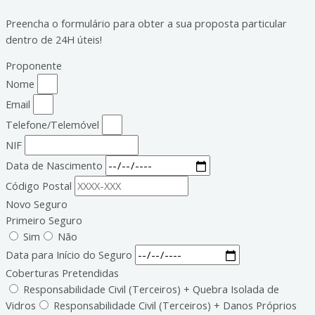
Preencha o formulário para obter a sua proposta particular
dentro de 24H úteis!
Proponente
Nome
Email
Telefone/Telemóvel
NIF
Data de Nascimento
Código Postal
Novo Seguro
Primeiro Seguro
Sim
Não
Data para Início do Seguro
Coberturas Pretendidas
Responsabilidade Civil (Terceiros) + Quebra Isolada de
Vidros
Responsabilidade Civil (Terceiros) + Danos Próprios