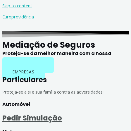
Skip to content
Europrovidência
Mediação de Seguros
Proteja-se da melhor maneira com a nossa
ajuda!
PARTICULARES
EMPRESAS
Particulares
Proteja-se a si e sua família contra as adversidades!
Automóvel
Pedir Simulação