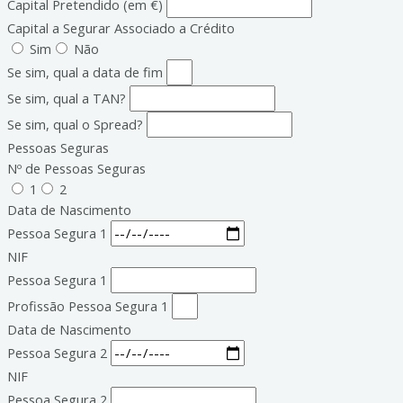
Capital Pretendido (em €)
Capital a Segurar Associado a Crédito
Sim
Não
Se sim, qual a data de fim
Se sim, qual a TAN?
Se sim, qual o Spread?
Pessoas Seguras
Nº de Pessoas Seguras
1
2
Data de Nascimento
Pessoa Segura 1
NIF
Pessoa Segura 1
Profissão Pessoa Segura 1
Data de Nascimento
Pessoa Segura 2
NIF
Pessoa Segura 2