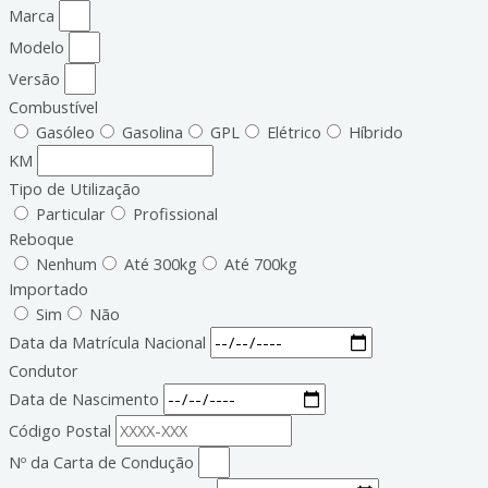
Marca
Modelo
Versão
Combustível
Gasóleo
Gasolina
GPL
Elétrico
Híbrido
KM
Tipo de Utilização
Particular
Profissional
Reboque
Nenhum
Até 300kg
Até 700kg
Importado
Sim
Não
Data da Matrícula Nacional
Condutor
Data de Nascimento
Código Postal
Nº da Carta de Condução