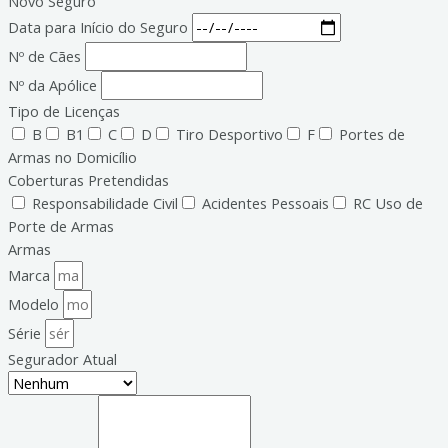
Novo Seguro
Data para Início do Seguro
Nº de Cães
Nº da Apólice
Tipo de Licenças
B
B1
C
D
Tiro Desportivo
F
Portes de
Armas no Domicílio
Coberturas Pretendidas
Responsabilidade Civil
Acidentes Pessoais
RC Uso de
Porte de Armas
Armas
Marca
Modelo
Série
Segurador Atual