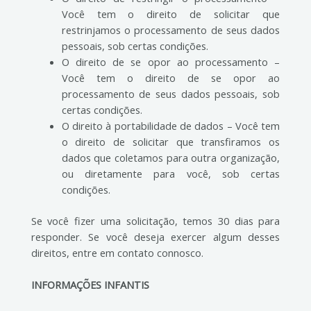
Você tem o direito de solicitar que
restrinjamos o processamento de seus dados
pessoais, sob certas condições.
O direito de se opor ao processamento –
Você tem o direito de se opor ao
processamento de seus dados pessoais, sob
certas condições.
O direito à portabilidade de dados – Você tem
o direito de solicitar que transfiramos os
dados que coletamos para outra organização,
ou diretamente para você, sob certas
condições.
Se você fizer uma solicitação, temos 30 dias para
responder. Se você deseja exercer algum desses
direitos, entre em contato connosco.
INFORMAÇÕES INFANTIS